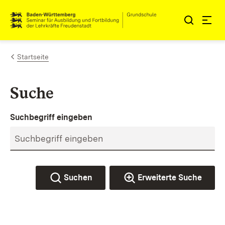
Zum Inhalt springen
Link zur Startseite
Startseite
Suche
Suchbegriff eingeben
Suchen
Erweiterte Suche