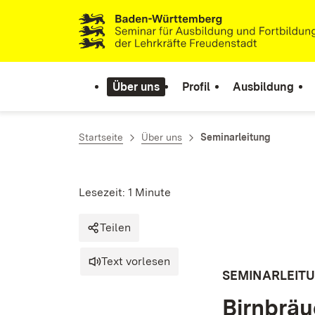
Zum Inhalt springen
Link zur Startseite
Über uns
Profil
Ausbildung
Startseite
Über uns
Seminarleitung
Lesezeit: 1 Minute
Teilen
Text vorlesen
SEMINARLEIT
Birnbräu