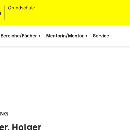
Bereiche/Fächer
Mentorin/Mentor
Service
UNG
er, Holger