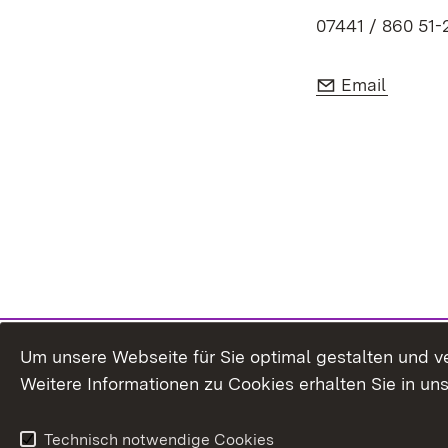
07441 / 860 51-
E-Mail:
(Öffnet
Email
Um unsere Webseite für Sie optimal gestalten und v
Weitere Informationen zu Cookies erhalten Sie in un
Technisch notwendige Cookies