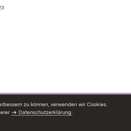
23
 in neuem Fenster)
erbessern zu können, verwenden wir Cookies.
serer
Datenschutzerklärung
.