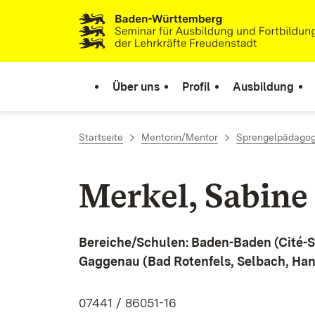
Zum Inhalt springen
Link zur Startseite
Über uns
Profil
Ausbildung
Startseite
Mentorin/Mentor
Sprengelpädago
Merkel, Sabine
Bereiche/Schulen: Baden-Baden (Cité-S
Gaggenau (Bad Rotenfels, Selbach, Ha
07441 / 86051-16