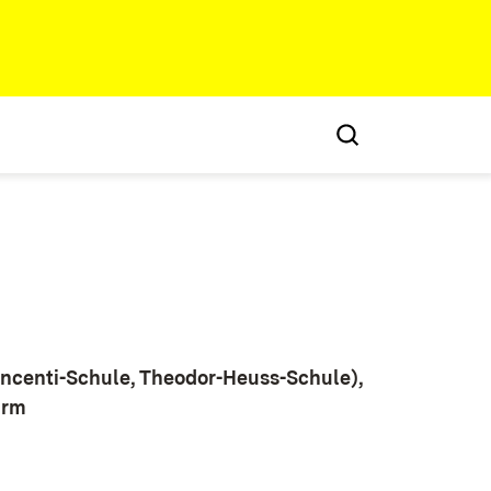
incenti-Schule, Theodor-Heuss-Schule),
urm